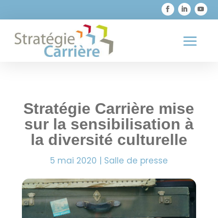

819 373-1726
Stratégie Carrière mise
sur la sensibilisation à
la diversité culturelle
5 mai 2020
|
Salle de presse