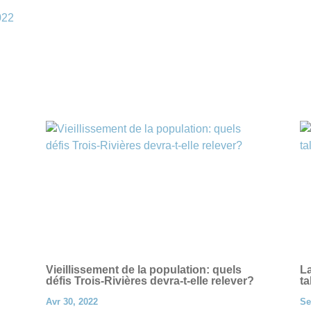
022
Vieillissement de la population: quels
La
défis Trois-Rivières devra-t-elle relever?
ta
Avr 30, 2022
Se