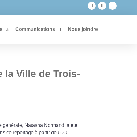
s
Communications
Nous joindre
a Ville de Trois-
rice générale, Natasha Normand, a été
s ce reportage à partir de 6:30.