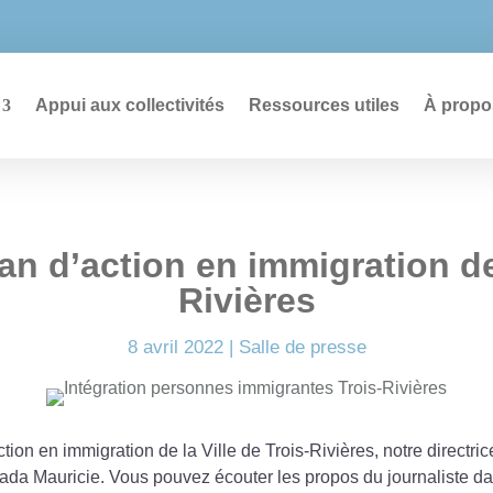
726
Appui aux collectivités
Ressources utiles
À propo
n d’action en immigration de l
Rivières
8 avril 2022
|
Salle de presse
ction en immigration de la Ville de Trois-Rivières, notre direct
ada Mauricie. Vous pouvez écouter les propos du journaliste dan