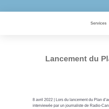


info@strategiecarriere.com
819 373-1
Services
Lancement du Pla
8 avril 2022 | Lors du lancement du Plan d’a
interviewée par un journaliste de Radio-Can