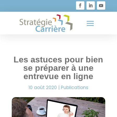

819 373-1726
Les astuces pour bien
se préparer à une
entrevue en ligne
10 août 2020
|
Publications