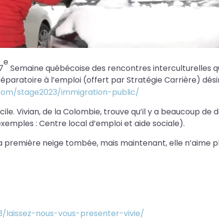
e
7
Semaine québécoise des rencontres interculturelles qu
paratoire à l’emploi (offert par Stratégie Carrière) dési
.com/stage2023/immigration-public/
cile. Vivian, de la Colombie, trouve qu’il y a beaucoup de
emples : Centre local d’emploi et aide sociale).
a première neige tombée, mais maintenant, elle n’aime plus
3/laissez-nous-vous-presenter-vivie/