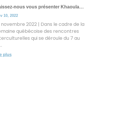
aissez-nous vous présenter Khaoula…
v 10, 2022
 novembre 2022 | Dans le cadre de la
emaine québécoise des rencontres
terculturelles qui se déroule du 7 au
..
re plus