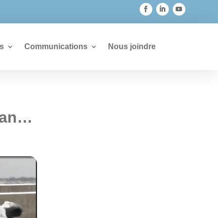
s
Communications
Nous joindre
vian…