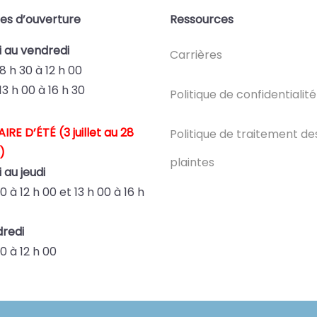
es d’ouverture
Ressources
i au vendredi
Carrières
8 h 30 à 12 h 00
13 h 00 à 16 h 30
Politique de confidentialité
IRE D’ÉTÉ (3 juillet au 28
Politique de traitement de
)
plaintes
 au jeudi
30 à 12 h 00 et
13 h 00 à 16 h
redi
0 à 12 h 00