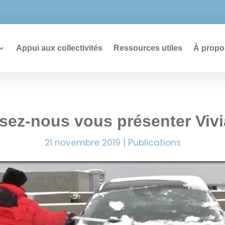
726
Appui aux collectivités
Ressources utiles
À propo
sez-nous vous présenter Vi
21 novembre 2019
|
Publications