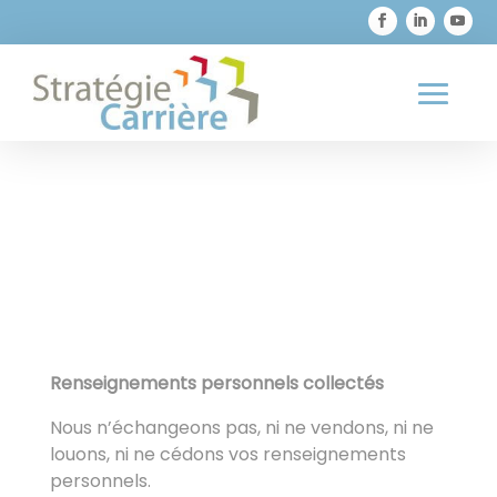

819 373-1726
Politique de
confidentialité
Renseignements personnels collectés
Nous n’échangeons pas, ni ne vendons, ni ne
louons, ni ne cédons vos renseignements
personnels.