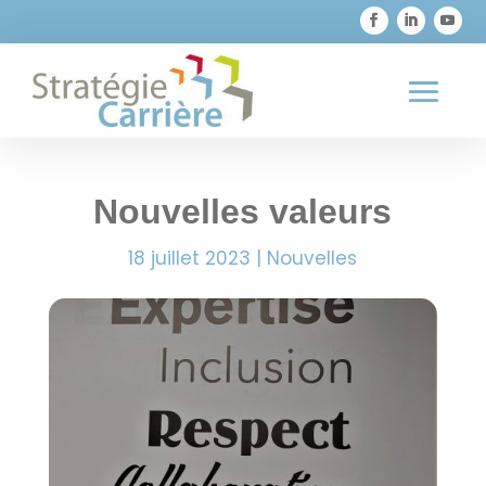

819 373-1726
Nouvelles valeurs
18 juillet 2023
|
Nouvelles