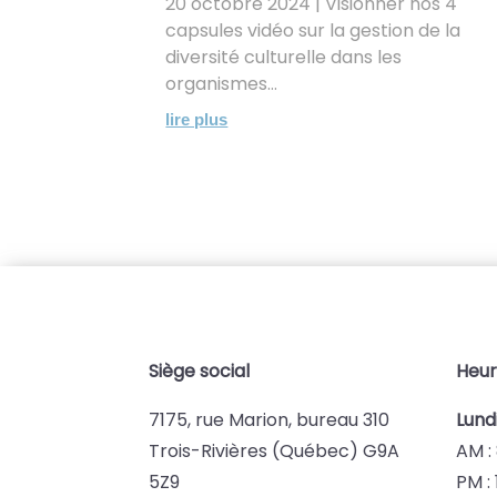
20 octobre 2024 | Visionner nos 4
capsules vidéo sur la gestion de la
diversité culturelle dans les
organismes...
lire plus
Siège social
Heur
7175, rue Marion, bureau 310
Lund
Trois-Rivières (Québec) G9A
AM : 
5Z9
PM : 