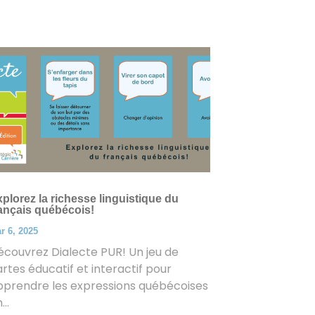
plorez la richesse linguistique du
ançais québécois!
r 6, 2025
couvrez Dialecte PUR! Un jeu de
rtes éducatif et interactif pour
pprendre les expressions québécoises
...