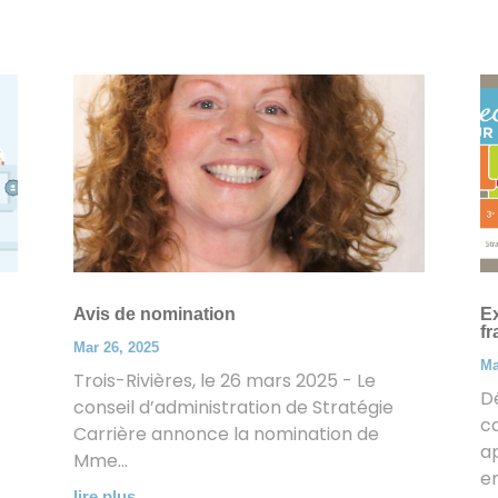
Avis de nomination
Ex
fr
Mar 26, 2025
Ma
s
Trois-Rivières, le 26 mars 2025 - Le
Dé
conseil d’administration de Stratégie
ca
Carrière annonce la nomination de
a
Mme...
en
lire plus