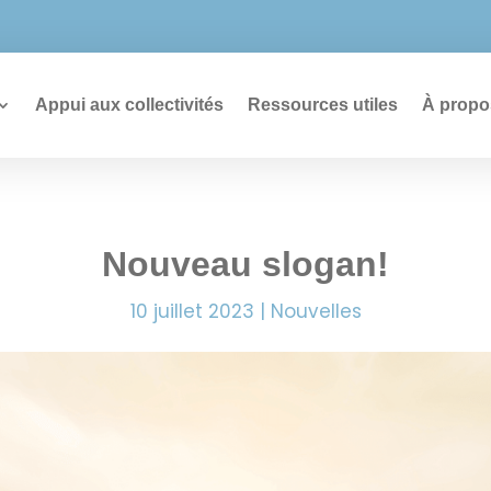
726
Appui aux collectivités
Ressources utiles
À propo
Nouveau slogan!
10 juillet 2023
|
Nouvelles