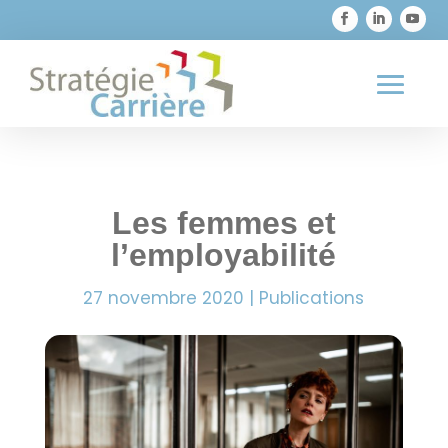

819 373-1726
Les femmes et
l’employabilité
27 novembre 2020
|
Publications